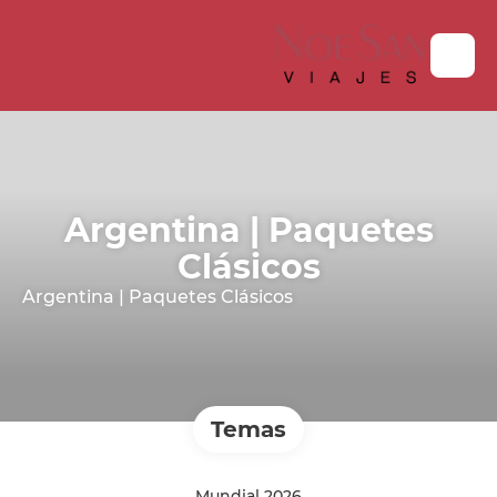
Argentina | Paquetes
Clásicos
Argentina | Paquetes Clásicos
Temas
Mundial 2026