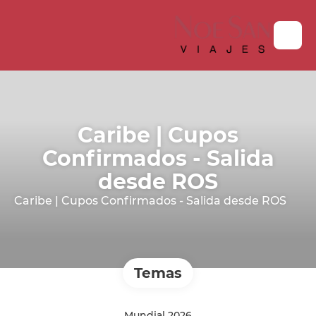
Caribe | Cupos
Confirmados - Salida
desde ROS
Caribe | Cupos Confirmados - Salida desde ROS
Temas
Mundial 2026