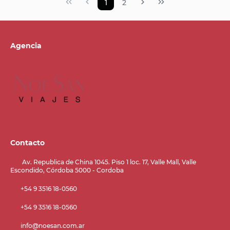
1
2
Agencia
Contacto
Av. Republica de China 1045. Piso 1 loc. 17, Valle Mall, Valle
Escondido, Córdoba 5000 - Cordoba
+54 9 3516 18-0560
+54 9 3516 18-0560
info@noesan.com.ar