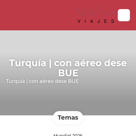
Turquía | con aéreo dese
BUE
Turquía | con aéreo dese BUE
Temas
Mundial 2026